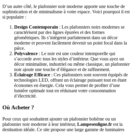
D’un autre côté, le plafonnier noir moderne apporte une touche de
sophistication et de minimalisme à votre espace. Voici pourquoi il est
si populaire :
Design Contemporain
: Les plafonniers noirs modernes se
caractérisent par des lignes épurées et des formes
géométriques. Ils s’intègrent parfaitement dans un décor
moderne et peuvent facilement devenir un point focal dans la
pièce.
Polyvalence
: Le noir est une couleur intemporelle qui
s’accorde avec tous les styles d’intérieur. Que vous ayez un
décor minimaliste, industriel ou même classique, un plafonnier
noir ajoute une touche d’élégance et de raffinement.
Éclairage Efficace
: Ces plafonniers sont souvent équipés de
technologies LED, offrant un éclairage puissant tout en étant
économes en énergie. Cela vous permet de profiter d’une
lumière optimale tout en réduisant votre consommation
d’électricité.
Où Acheter ?
Pour ceux qui souhaitent ajouter un plafonnier bohème ou un
plafonnier noir moderne à leur intérieur,
Lampesenligne.fr
est la
destination idéale. Ce site propose une large gamme de luminaires