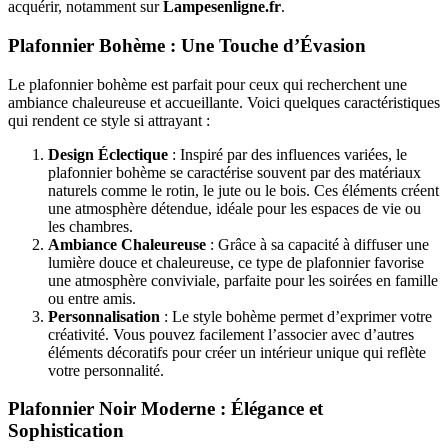
acquérir, notamment sur
Lampesenligne.fr
.
Éclairez
Votre
Plafonnier Bohème : Une Touche d’Évasion
Intérieur
avec
Style
Le plafonnier bohème est parfait pour ceux qui recherchent une
ambiance chaleureuse et accueillante. Voici quelques caractéristiques
qui rendent ce style si attrayant :
Design Éclectique
: Inspiré par des influences variées, le
plafonnier bohème se caractérise souvent par des matériaux
naturels comme le rotin, le jute ou le bois. Ces éléments créent
une atmosphère détendue, idéale pour les espaces de vie ou
les chambres.
Ambiance Chaleureuse
: Grâce à sa capacité à diffuser une
lumière douce et chaleureuse, ce type de plafonnier favorise
une atmosphère conviviale, parfaite pour les soirées en famille
ou entre amis.
Personnalisation
: Le style bohème permet d’exprimer votre
créativité. Vous pouvez facilement l’associer avec d’autres
éléments décoratifs pour créer un intérieur unique qui reflète
votre personnalité.
Plafonnier Noir Moderne : Élégance et
Sophistication